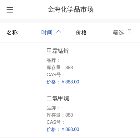
金海化学品市场
名称
时间
价格
筛选
甲霜锰锌
品牌：
库存量：888
CAS号：
价格：￥888.00
二氯甲烷
品牌：
库存量：888
CAS号：
价格：￥888.00